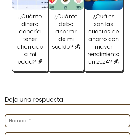
¿Cuánto
¿Cuánto
¿Cuáles
dinero
debo
son las
debería
ahorrar
cuentas de
tener
de mi
ahorro con
ahorrado
sueldo? 💰
mayor
a mi
rendimiento
edad? 💰
en 2024? 💰
Deja una respuesta