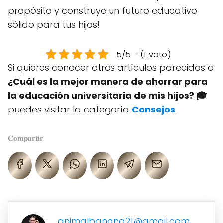
propósito y construye un futuro educativo
sólido para tus hijos!
5/5 - (1 voto)
Si quieres conocer otros artículos parecidos a
¿Cuál es la mejor manera de ahorrar para
la educación universitaria de mis hijos? 🎓
puedes visitar la categoría
Consejos
.
𝐂𝐨𝐦𝐩𝐚𝐫𝐭𝐢𝐫
animalbanana21@gmail.com